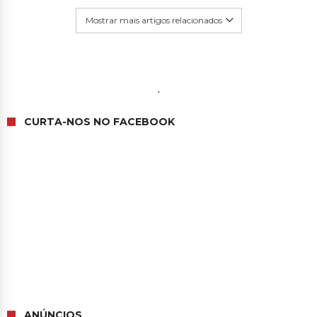
2 de junho de 2026
Mostrar mais artigos relacionados
.
CURTA-NOS NO FACEBOOK