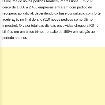
ultrapassou 5.680 empresas em processo de reestruturação de dívidas.
O volume de novos pedidos também impressiona. Em 2025,
cerca de 1.600 a 2.466 empresas entraram com pedido de
recuperação judicial, dependendo da base consultada, com forte
aceleração no final do ano (510 novos pedidos só no último
trimestre). O valor total das dívidas envolvidas chegou a R$ 40
bilhões em um único trimestre, salto de 150% em relação ao
período anterior.