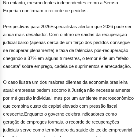
mercado de trabalho e o controle da inflação como contraponto.
No entanto, mesmo fontes independentes como a Serasa
Experian confirmam o recorde de pedidos.
Perspectivas para 2026
Especialistas alertam que 2026 pode ser
ainda mais desafiador. Com o ritmo de saídas da recuperação
judicial baixo (apenas cerca de um terço dos pedidos consegue
se recuperar plenamente) e taxa de falências pós-recuperação
chegando a 37% em alguns trimestres, o temor é de um “efeito
cascata” sobre emprego, cadeia de suprimentos e arrecadação.
O caso ilustra um dos maiores dilemas da economia brasileira
atual: empresas pedem socorro à Justiça não necessariamente
por má gestão individual, mas por um ambiente macroeconômico
que combina custo de capital elevado com pressão fiscal
crescente.
Enquanto o governo celebra indicadores como
geração de empregos formais, o recorde de recuperações