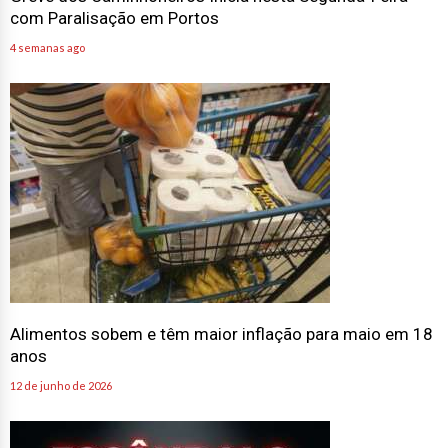
Greve dos Caminhoneiros Inicia nesta Segunda-Feira
com Paralisação em Portos
4 semanas ago
Alimentos sobem e têm maior inflação para maio em 18
anos
12 de junho de 2026