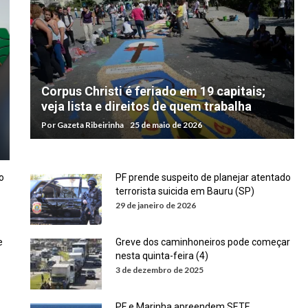
Corpus Christi é feriado em 19 capitais;
veja lista e direitos de quem trabalha
Por
Gazeta Ribeirinha
25 de maio de 2026
o
PF prende suspeito de planejar atentado
terrorista suicida em Bauru (SP)
29 de janeiro de 2026
e
Greve dos caminhoneiros pode começar
nesta quinta-feira (4)
3 de dezembro de 2025
PF e Marinha apreendem SETE