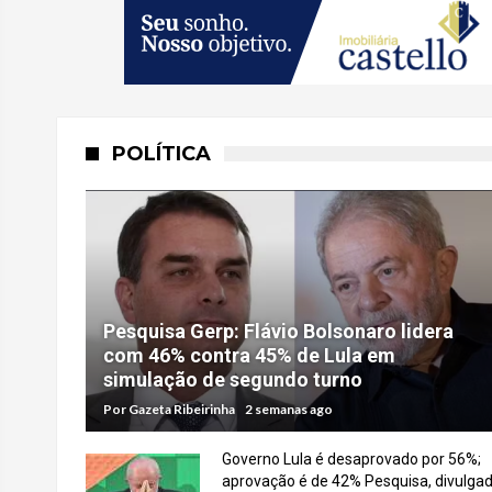
POLÍTICA
Pesquisa Gerp: Flávio Bolsonaro lidera
com 46% contra 45% de Lula em
simulação de segundo turno
Por
Gazeta Ribeirinha
2 semanas ago
Governo Lula é desaprovado por 56%;
aprovação é de 42% Pesquisa, divulga