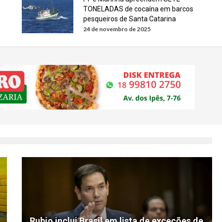
TONELADAS de cocaína em barcos
pesqueiros de Santa Catarina
24 de novembro de 2025
Rubio inclui Brasil em lista de exceções de