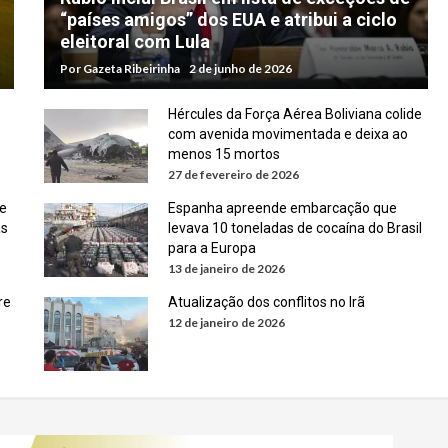
“países amigos” dos EUA e atribui a ciclo
eleitoral com Lula
Por
Gazeta Ribeirinha
2 de junho de 2026
Hércules da Força Aérea Boliviana colide
com avenida movimentada e deixa ao
menos 15 mortos
27 de fevereiro de 2026
e
Espanha apreende embarcação que
as
levava 10 toneladas de cocaína do Brasil
para a Europa
13 de janeiro de 2026
re
Atualização dos conflitos no Irã
12 de janeiro de 2026