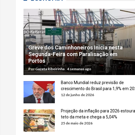
Greve dos Caminhoneiros Inicia nesta
Segunda-Feira com Paralisação em
Portos
Por
Gazeta Ribeirinha
4 semanas ago
Banco Mundial reduz previsão de
crescimento do Brasil para 1,9% em 2
12 de junho de 2026
Projeção da inflação para 2026 estour
teto da meta e chega a 5,04%
25 de maio de 2026