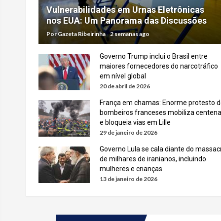
Vulnerabilidades em Urnas Eletrônicas
nos EUA: Um Panorama das Discussões
Por
Gazeta Ribeirinha
2 semanas ago
Governo Trump inclui o Brasil entre
maiores fornecedores do narcotráfico
em nível global
20 de abril de 2026
França em chamas: Enorme protesto d
bombeiros franceses mobiliza centen
e bloqueia vias em Lille
29 de janeiro de 2026
Governo Lula se cala diante do massac
de milhares de iranianos, incluindo
mulheres e crianças
13 de janeiro de 2026