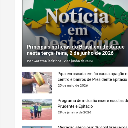
Principais notícias do Brasil em destaque
nesta terça-feira, 2 de junho de 2026
Por
Gazeta Ribeirinha
2 de junho de 2026
Pipa enroscada em fio causa apagão n
centro e bairros de Presidente Epitácio
25 de maio de 2026
Programa de inclusão insere escolas d
Prudente e Epitácio
29 de janeiro de 2026
Migração silenciosa: 263 mil brasileiros