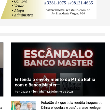
Entenda o envolvimento do PT da Bahia
com o Banco Master
Por
Gazeta Ribeirinha
12 de junho de 2026
Estadão diz que Lula reedita truques de
da
Dilma e ‘quebra o país’ para se reeleger