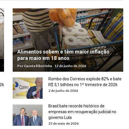
Alimentos sobem e têm maior inflação
para maio em 18 anos
Por
Gazeta Ribeirinha
12 de junho de 2026
Rombo dos Correios explode 82% e bate
026
R$ 3,1 bilhões no 1º trimestre de 2026
2 de junho de 2026
a
Brasil bate recorde histórico de
empresas em recuperação judicial no
governo Lula
25 de maio de 2026