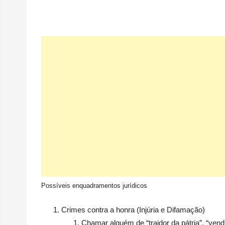
Possíveis enquadramentos jurídicos
Crimes contra a honra (Injúria e Difamação)
Chamar alguém de “traidor da pátria”, “vend