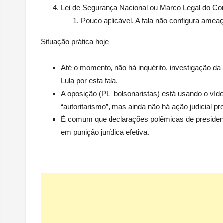
Lei de Segurança Nacional ou Marco Legal do C
Pouco aplicável. A fala não configura amea
Situação prática hoje
Até o momento,
não há inquérito, investigação 
Lula por esta fala.
A oposição (PL, bolsonaristas) está usando o víd
“autoritarismo”, mas ainda não há ação judicial pr
É comum que declarações polêmicas de presidente
em punição jurídica efetiva.