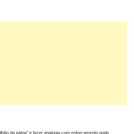
ilhão da pátria” e fazer analogia com enforcamento pode