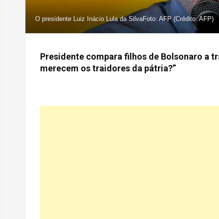
O presidente Luiz Inácio Lula da SilvaFoto: AFP (Crédito: AFP)
Presidente compara filhos de Bolsonaro a tr
merecem os traidores da pátria?”