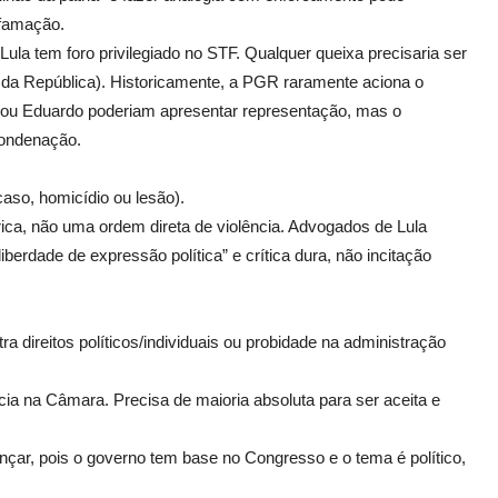
ifamação
.
 Lula tem
foro privilegiado
no STF. Qualquer queixa precisaria ser
da República). Historicamente, a PGR raramente aciona o
io ou Eduardo poderiam apresentar representação, mas o
condenação.
caso, homicídio ou lesão).
rica
, não uma ordem direta de violência. Advogados de Lula
berdade de expressão política” e crítica dura, não incitação
 direitos políticos/individuais ou probidade na administração
ia na Câmara. Precisa de maioria absoluta para ser aceita e
çar, pois o governo tem base no Congresso e o tema é político,