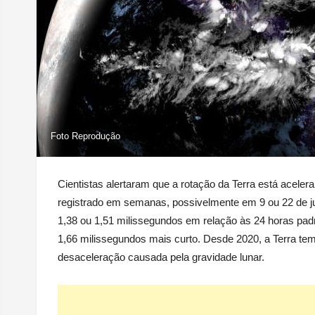
Foto Reprodução
Cientistas alertaram que a rotação da Terra está aceler
registrado em semanas, possivelmente em 9 ou 22 de ju
1,38 ou 1,51 milissegundos em relação às 24 horas padrã
1,66 milissegundos mais curto. Desde 2020, a Terra tem 
desaceleração causada pela gravidade lunar.