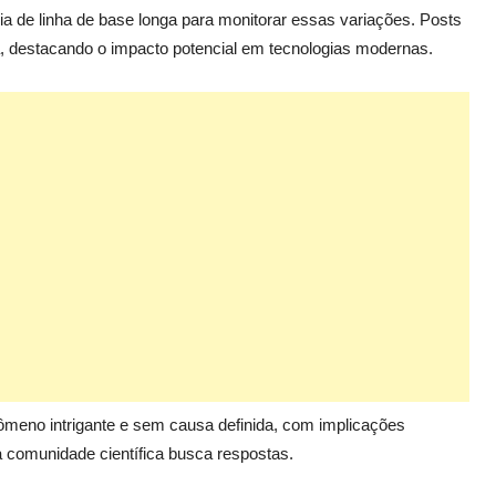
ia de linha de base longa para monitorar essas variações. Posts
a, destacando o impacto potencial em tecnologias modernas.
ômeno intrigante e sem causa definida, com implicações
 a comunidade científica busca respostas.