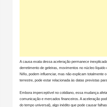
A causa exata dessa aceleração permanece inexplicada
derretimento de geleiras, movimentos no núcleo líquido 
Niño, podem influenciar, mas não explicam totalmente o
terrestre, pode estar relacionada às datas previstas par
Embora imperceptível no cotidiano, essa mudança afe
comunicação e mercados financeiros. A aceleração pode
do tempo universal), algo inédito que pode causar falha