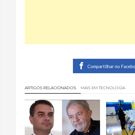
Compartilhar no Faceb
ARTIGOS RELACIONADOS
MAIS EM TECNOLOGIA