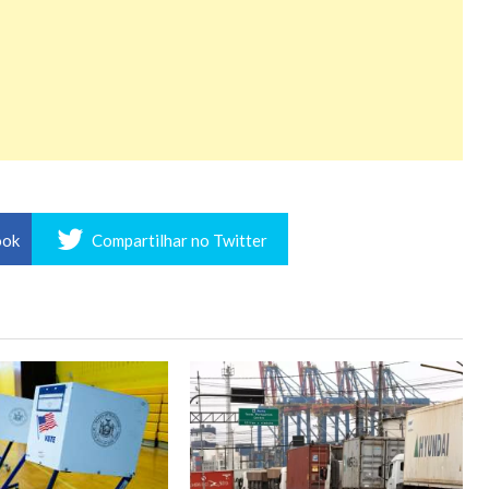
ook
Compartilhar no Twitter