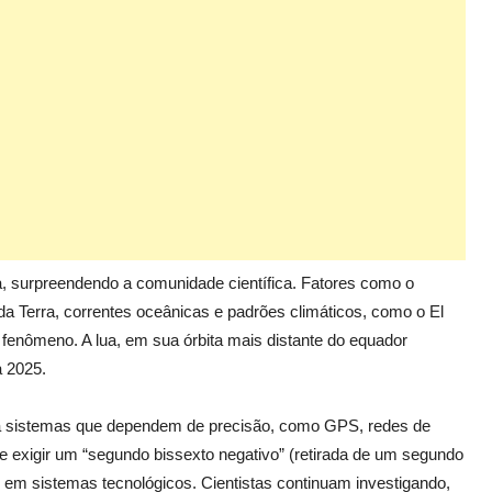
, surpreendendo a comunidade científica. Fatores como o
da Terra, correntes oceânicas e padrões climáticos, como o El
 fenômeno. A lua, em sua órbita mais distante do equador
a 2025.
ta sistemas que dependem de precisão, como GPS, redes de
 exigir um “segundo bissexto negativo” (retirada de um segundo
s em sistemas tecnológicos. Cientistas continuam investigando,