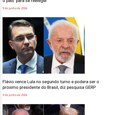
o país’ para se reeleger
9 de junho de 2026
Flávio vence Lula no segundo turno e podera ser o
próximo presidente do Brasil, diz pesquisa GERP
9 de junho de 2026