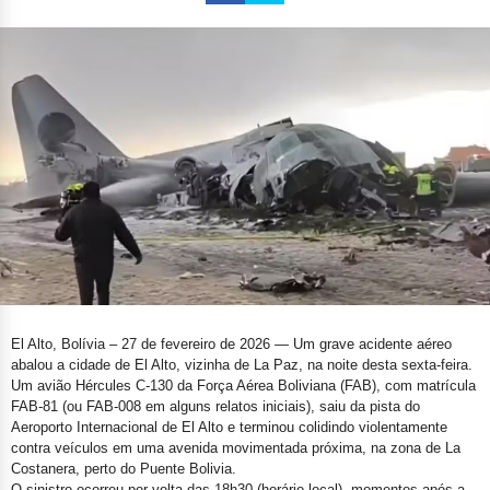
El Alto, Bolívia – 27 de fevereiro de 2026
— Um grave acidente aéreo
abalou a cidade de El Alto, vizinha de La Paz, na noite desta sexta-feira.
Um avião Hércules C-130 da Força Aérea Boliviana (FAB), com matrícula
FAB-81 (ou FAB-008 em alguns relatos iniciais), saiu da pista do
Aeroporto Internacional de El Alto e terminou colidindo violentamente
contra veículos em uma avenida movimentada próxima, na zona de La
Costanera, perto do Puente Bolivia.
O sinistro ocorreu por volta das 18h30 (horário local), momentos após a