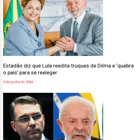
Estadão diz que Lula reedita truques de Dilma e ‘quebra
o país’ para se reeleger
9 de junho de 2026