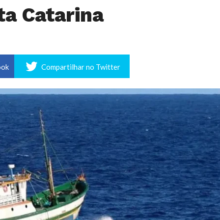
ta Catarina
ook
Compartilhar no Twitter