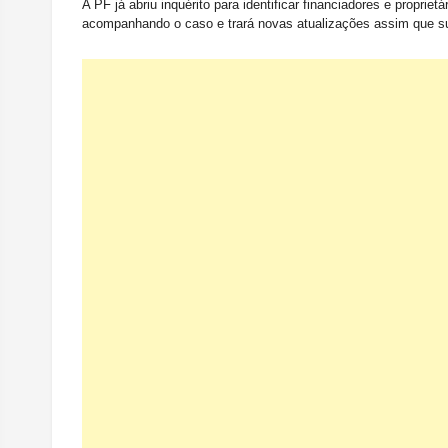
A PF já abriu inquérito para identificar financiadores e proprie
acompanhando o caso e trará novas atualizações assim que s