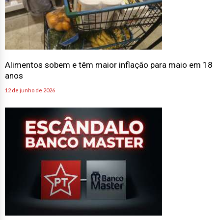
Alimentos sobem e têm maior inflação para maio em 18
anos
12 de junho de 2026
Entenda o envolvimento do PT da Bahia com o Banco