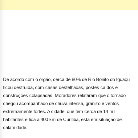
De acordo com o órgão, cerca de 80% de Rio Bonito do Iguaçu
ficou destruída, com casas destelhadas, postes caídos e
construções colapsadas. Moradores relataram que o tornado
chegou acompanhado de chuva intensa, granizo e ventos
extremamente fortes. A cidade, que tem cerca de 14 mil
habitantes e fica a 400 km de Curitiba, está em situação de
calamidade.
Durante a noite, equipes do Corpo de Bombeiros e da Defesa