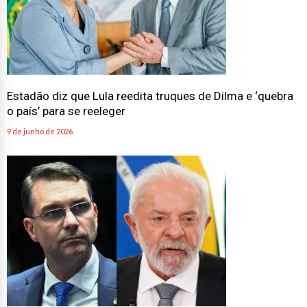
Estadão diz que Lula reedita truques de Dilma e ‘quebra
o país’ para se reeleger
9 de junho de 2026
Flávio vence Lula no segundo turno e podera ser o