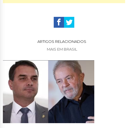
ARTIGOS RELACIONADOS
MAIS EM BRASIL
Pesquisa Gerp: Flávio Bolsonaro lidera com 46% contra