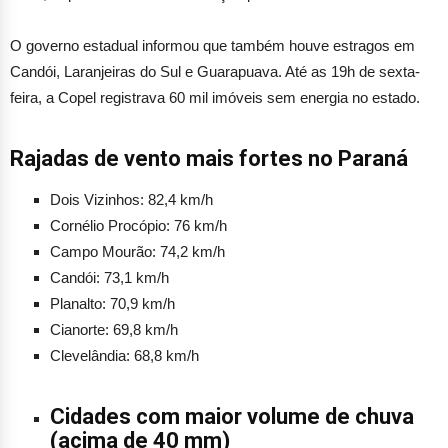
O governo estadual informou que também houve estragos em
Candói, Laranjeiras do Sul e Guarapuava. Até as 19h de sexta-
feira, a Copel registrava 60 mil imóveis sem energia no estado.
Rajadas de vento mais fortes no Paraná
Dois Vizinhos: 82,4 km/h
Cornélio Procópio: 76 km/h
Campo Mourão: 74,2 km/h
Candói: 73,1 km/h
Planalto: 70,9 km/h
Cianorte: 69,8 km/h
Clevelândia: 68,8 km/h
Cidades com maior volume de chuva
(acima de 40 mm)
Candói, Guarapuava, Pinhão, Campo Mourão, São Jorge